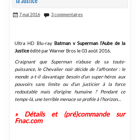
la Justice
7 mai 2016
3 commentaires
Ultra HD Blu-ray
Batman v Superman l’Aube de la
Justice
édité par Warner Bros le 03 août 2016.
Craignant que Superman n’abuse de sa toute-
puissance, le Chevalier noir décide de l’affronter : le
monde a-t-il davantage besoin d’un super-héros aux
pouvoirs sans limite ou d’un justicier à la force
redoutable mais d’origine humaine ? Pendant ce
temps-là, une terrible menace se profile à l’horizon…
» Détails et (pré)commande sur
Fnac.com