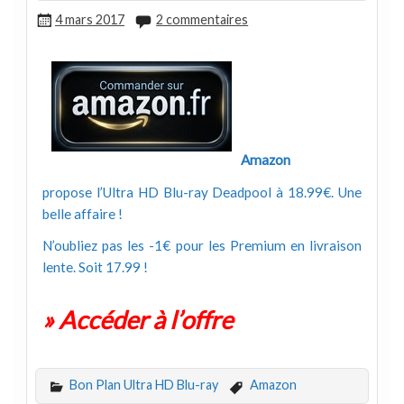
4 mars 2017
2 commentaires
Amazon
propose l’Ultra HD Blu-ray Deadpool à 18.99€. Une
belle affaire !
N’oubliez pas les -1€ pour les Premium en livraison
lente. Soit 17.99 !
» Accéder à l’offre
Bon Plan Ultra HD Blu-ray
Amazon