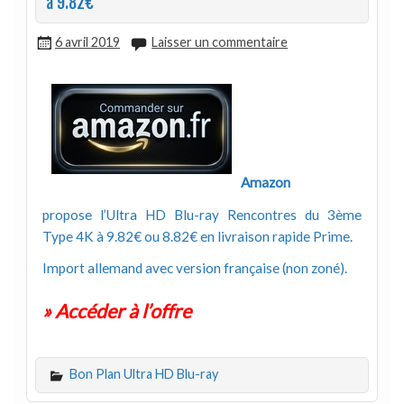
à 9.82€
6 avril 2019
Laisser un commentaire
Amazon
propose l’Ultra HD Blu-ray Rencontres du 3ème
Type 4K à 9.82€ ou 8.82€ en livraison rapide Prime.
Import allemand avec version française (non zoné).
» Accéder à l’offre
Bon Plan Ultra HD Blu-ray