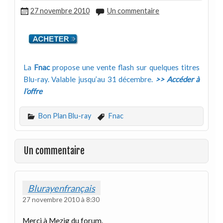
27 novembre 2010
Un commentaire
La
Fnac
propose une vente flash sur quelques titres
Blu-ray. Valable jusqu’au 31 décembre.
>> Accéder à
l’offre
Bon Plan Blu-ray
Fnac
Un commentaire
Blurayenfrançais
27 novembre 2010 à 8:30
Merci à Mezig du forum.