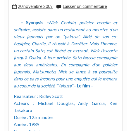
20 novembre 2009
Laisser un commentaire
– Synopsis –
Nick Conklin, policier rebelle et
solitaire, assiste dans un restaurant au meurtre d’un
vieux japonais par un “yakusa”. Aidé de son co-
équipier, Charlie, il réussit à l’arrêter. Mais l’homme,
un certain Sato, est libéré et extradé. Nick l’escorte
jusqu’à Osaka. A leur arrivée, Sato fausse compagnie
aux deux américains. En compagnie d’un policier
japonais, Matsumoto, Nick se lance à sa poursuite
dans ce pays inconnu pour une enquête qui le mènera
au coeur de la société “Yakusa”.
– Le film –
Réalisateur : Ridley Scott
Acteurs : Michael Douglas, Andy Garcia, Ken
Takakura
Durée : 125 minutes
Année : 1989