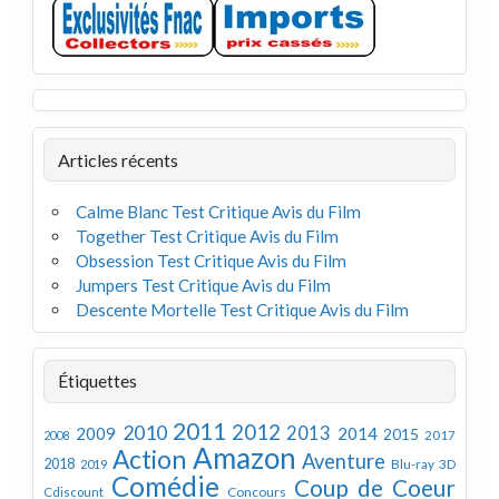
Articles récents
Calme Blanc Test Critique Avis du Film
Together Test Critique Avis du Film
Obsession Test Critique Avis du Film
Jumpers Test Critique Avis du Film
Descente Mortelle Test Critique Avis du Film
Étiquettes
2011
2012
2010
2013
2009
2014
2015
2008
2017
Amazon
Action
Aventure
2018
Blu-ray 3D
2019
Comédie
Coup de Coeur
Concours
Cdiscount