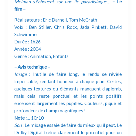
Melman s’échouent sur une île paradisiaque…
– Le
film –
Réalisateurs : Eric Darnell, Tom McGrath
Voix : Ben Stiller, Chris Rock, Jada Pinkett, David
Schwimmer
Durée : 1h26
Année : 2004
Genre : Animation, Enfants
– Avis technique –
Image
: Inutile de faire long, le rendu se révèle
impeccable, rendant honneur à chaque plan. Certes,
quelques textures ou éléments manquent d’aplomb,
mais cela reste ponctuel et les points positifs
encensent largement les pupilles. Couleurs, piqué et
profondeur de champ magnifiques !
Note :
… 10/10
Son
: Le mixage essaie de faire du mieux qu’il peut. Le
Dolby Digital freine clairement le potentiel pour un