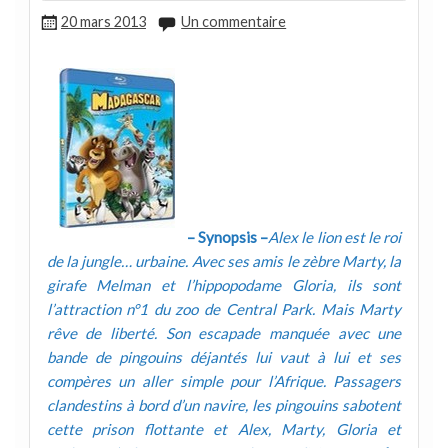
20 mars 2013
Un commentaire
– Synopsis –
Alex le lion est le roi
de la jungle… urbaine. Avec ses amis le zèbre Marty, la
girafe Melman et l’hippopodame Gloria, ils sont
l’attraction n°1 du zoo de Central Park. Mais Marty
rêve de liberté. Son escapade manquée avec une
bande de pingouins déjantés lui vaut à lui et ses
compères un aller simple pour l’Afrique. Passagers
clandestins à bord d’un navire, les pingouins sabotent
cette prison flottante et Alex, Marty, Gloria et