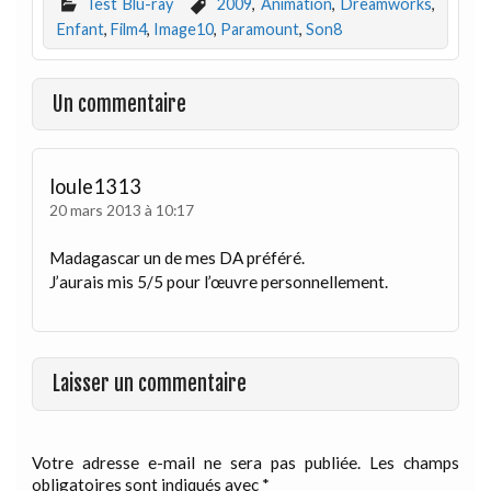
Test Blu-ray
2009
,
Animation
,
Dreamworks
,
Enfant
,
Film4
,
Image10
,
Paramount
,
Son8
Un commentaire
loule1313
20 mars 2013 à 10:17
Madagascar un de mes DA préféré.
J’aurais mis 5/5 pour l’œuvre personnellement.
Laisser un commentaire
Votre adresse e-mail ne sera pas publiée.
Les champs
obligatoires sont indiqués avec
*