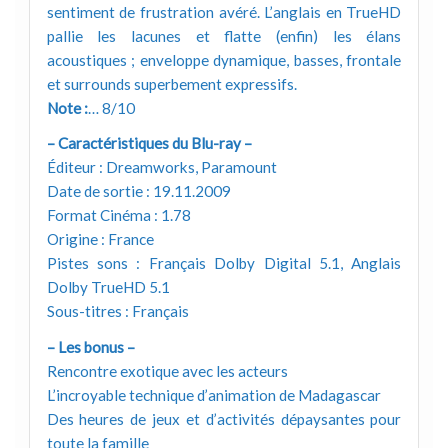
sentiment de frustration avéré. L’anglais en TrueHD
pallie les lacunes et flatte (enfin) les élans
acoustiques ; enveloppe dynamique, basses, frontale
et surrounds superbement expressifs.
Note :
… 8/10
– Caractéristiques du Blu-ray –
Éditeur : Dreamworks, Paramount
Date de sortie : 19.11.2009
Format Cinéma : 1.78
Origine : France
Pistes sons : Français Dolby Digital 5.1, Anglais
Dolby TrueHD 5.1
Sous-titres : Français
– Les bonus –
Rencontre exotique avec les acteurs
L’incroyable technique d’animation de Madagascar
Des heures de jeux et d’activités dépaysantes pour
toute la famille