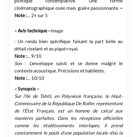
politique contemplative. Une forme
cinématographique osée mais guère passionnante.
–
Note :
… 2+ sur 5
– Avis technique –
Image
: Un rendu bien spécifique faisant la part belle au
détail ciselant et au piqué royal.
Note :
… 9/10
Son
: L’enveloppe saisit et se donne malgré le
contexte acoustique. Précisions et habiletés.
Note :
… 10/10
– Synopsis –
Sur l’île de Tahiti, en Polynésie française, le Haut-
Commissaire de la République De Roller, représentant
de l’État Français, est un homme de calcul aux
manières parfaites. Dans les réceptions officielles
comme les établissements interlopes, il prend
constamment le pouls d’une population locale d’où la