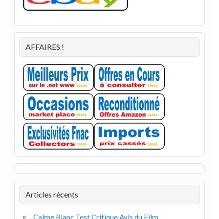
AFFAIRES !
Articles récents
Calme Blanc Test Critique Avis du Film