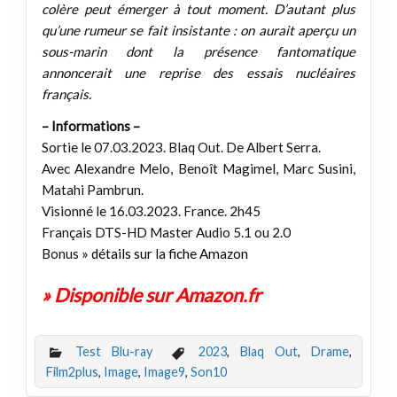
colère peut émerger à tout moment. D’autant plus
qu’une rumeur se fait insistante : on aurait aperçu un
sous-marin dont la présence fantomatique
annoncerait une reprise des essais nucléaires
français.
– Informations –
Sortie le 07.03.2023. Blaq Out. De Albert Serra.
Avec Alexandre Melo, Benoît Magimel, Marc Susini,
Matahi Pambrun.
Visionné le 16.03.2023. France. 2h45
Français DTS-HD Master Audio 5.1 ou 2.0
Bonus
» détails sur la fiche Amazon
» Disponible sur Amazon.fr
Test Blu-ray
2023
,
Blaq Out
,
Drame
,
Film2plus
,
Image
,
Image9
,
Son10