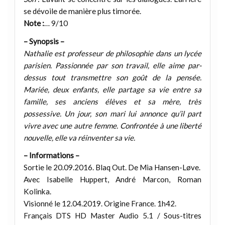
se dévoile de manière plus timorée.
Note :
… 9/10
– Synopsis –
Nathalie est professeur de philosophie dans un lycée
parisien. Passionnée par son travail, elle aime par-
dessus tout transmettre son goût de la pensée.
Mariée, deux enfants, elle partage sa vie entre sa
famille, ses anciens élèves et sa mère, très
possessive. Un jour, son mari lui annonce qu’il part
vivre avec une autre femme. Confrontée à une liberté
nouvelle, elle va réinventer sa vie.
– Informations –
Sortie le 20.09.2016. Blaq Out. De Mia Hansen-Løve.
Avec Isabelle Huppert, André Marcon, Roman
Kolinka.
Visionné le 12.04.2019. Origine France. 1h42.
Français DTS HD Master Audio 5.1 / Sous-titres