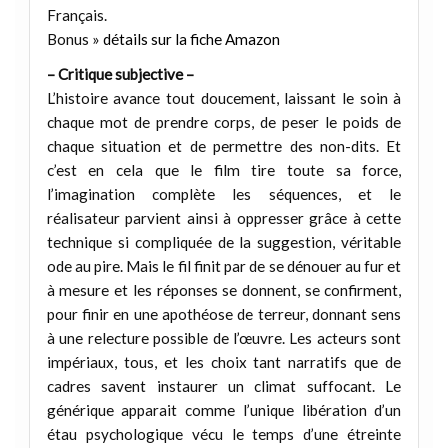
Français.
Bonus »
détails sur la fiche Amazon
– Critique subjective –
L’histoire avance tout doucement, laissant le soin à
chaque mot de prendre corps, de peser le poids de
chaque situation et de permettre des non-dits. Et
c’est en cela que le film tire toute sa force,
l’imagination complète les séquences, et le
réalisateur parvient ainsi à oppresser grâce à cette
technique si compliquée de la suggestion, véritable
ode au pire. Mais le fil finit par de se dénouer au fur et
à mesure et les réponses se donnent, se confirment,
pour finir en une apothéose de terreur, donnant sens
à une relecture possible de l’œuvre. Les acteurs sont
impériaux, tous, et les choix tant narratifs que de
cadres savent instaurer un climat suffocant. Le
générique apparait comme l’unique libération d’un
étau psychologique vécu le temps d’une étreinte