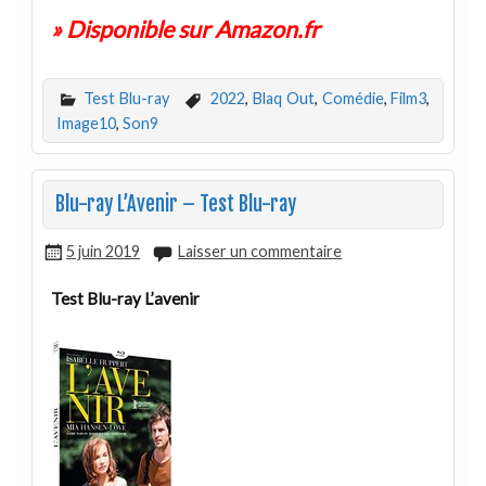
» Disponible sur Amazon.fr
Test Blu-ray
2022
,
Blaq Out
,
Comédie
,
Film3
,
Image10
,
Son9
Blu-ray L’Avenir – Test Blu-ray
5 juin 2019
Laisser un commentaire
Test Blu-ray L’avenir