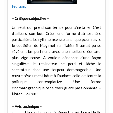
l’édition.
– Critique subjective –
Un récit qui prend son temps pour s’installer. C’est
d’ailleurs son but. Créer une forme d’atmosphère
particulière. Le rythme n’existe ainsi que pour suivre
le quotidien de Magimel sur Tahiti, il aurait pu se
révéler plus pertinent avec une meilleure écriture,
plus vigoureuse. A vouloir dénoncer d’une façon
singulière, le réalisateur se perd et lâche le
spectateur dans une torpeur dommageable. Une
œuvre résolument bâtie à l’audace, celle de tenter la
politique contemplative. Une forme
cinématographique osée mais guère passionnante.
–
Note :
… 2+ sur 5
– Avis technique –
Image
: Un rendu bien spécifique faisant la part belle