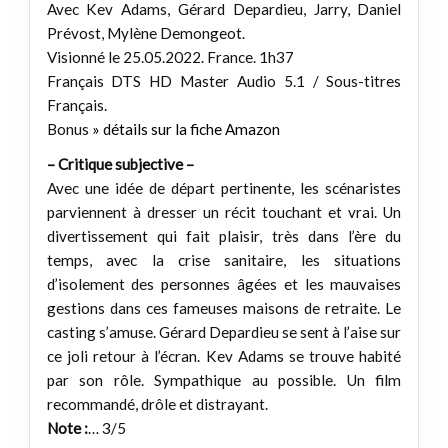
Avec Kev Adams, Gérard Depardieu, Jarry, Daniel
Prévost, Mylène Demongeot.
Visionné le 25.05.2022. France. 1h37
Français DTS HD Master Audio 5.1 / Sous-titres
Français.
Bonus
» détails sur la fiche Amazon
– Critique subjective –
Avec une idée de départ pertinente, les scénaristes
parviennent à dresser un récit touchant et vrai. Un
divertissement qui fait plaisir, très dans l’ère du
temps, avec la crise sanitaire, les situations
d’isolement des personnes âgées et les mauvaises
gestions dans ces fameuses maisons de retraite. Le
casting s’amuse. Gérard Depardieu se sent à l’aise sur
ce joli retour à l’écran. Kev Adams se trouve habité
par son rôle. Sympathique au possible. Un film
recommandé, drôle et distrayant.
Note :
… 3/5