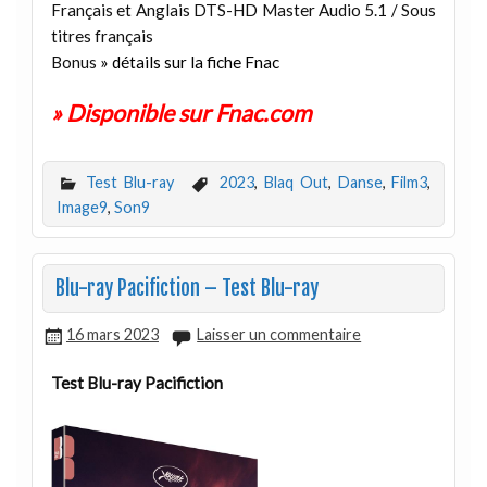
Français et Anglais DTS-HD Master Audio 5.1 / Sous
titres français
Bonus
» détails sur la fiche Fnac
» Disponible sur Fnac.com
Test Blu-ray
2023
,
Blaq Out
,
Danse
,
Film3
,
Image9
,
Son9
Blu-ray Pacifiction – Test Blu-ray
16 mars 2023
Laisser un commentaire
Test Blu-ray Pacifiction