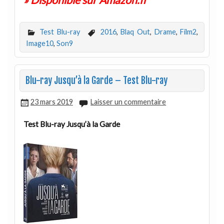
» Disponible sur Amazon.fr
Test Blu-ray
2016
,
Blaq Out
,
Drame
,
Film2
,
Image10
,
Son9
Blu-ray Jusqu’à la Garde – Test Blu-ray
23 mars 2019
Laisser un commentaire
Test Blu-ray Jusqu’à la Garde