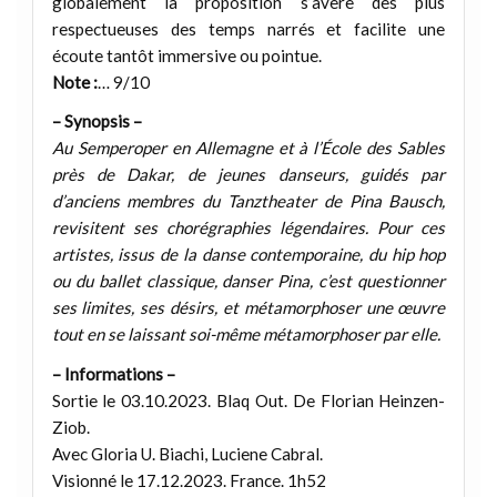
globalement la proposition s’avère des plus
respectueuses des temps narrés et facilite une
écoute tantôt immersive ou pointue.
Note :
… 9/10
– Synopsis –
Au Semperoper en Allemagne et à l’École des Sables
près de Dakar, de jeunes danseurs, guidés par
d’anciens membres du Tanztheater de Pina Bausch,
revisitent ses chorégraphies légendaires. Pour ces
artistes, issus de la danse contemporaine, du hip hop
ou du ballet classique, danser Pina, c’est questionner
ses limites, ses désirs, et métamorphoser une œuvre
tout en se laissant soi-même métamorphoser par elle.
– Informations –
Sortie le 03.10.2023. Blaq Out. De Florian Heinzen-
Ziob.
Avec Gloria U. Biachi, Luciene Cabral.
Visionné le 17.12.2023. France. 1h52