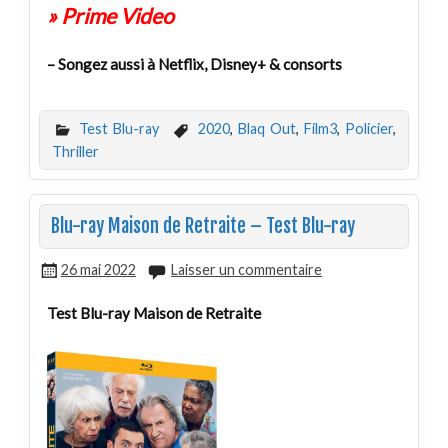
» Prime Video
– Songez aussi à Netflix, Disney+ & consorts
Test Blu-ray
2020
,
Blaq Out
,
Film3
,
Policier
,
Thriller
Blu-ray Maison de Retraite – Test Blu-ray
26 mai 2022
Laisser un commentaire
Test Blu-ray Maison de Retraite