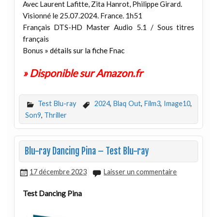
Avec Laurent Lafitte, Zita Hanrot, Philippe Girard.
Visionné le 25.07.2024. France. 1h51
Français DTS-HD Master Audio 5.1 / Sous titres
français
Bonus
» détails sur la fiche Fnac
» Disponible sur Amazon.fr
Test Blu-ray
2024
,
Blaq Out
,
Film3
,
Image10
,
Son9
,
Thriller
Blu-ray Dancing Pina – Test Blu-ray
17 décembre 2023
Laisser un commentaire
Test Dancing Pina