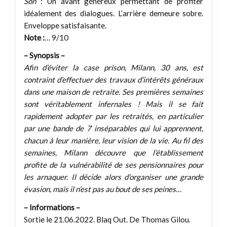
Son
: Un avant généreux permettant de profiter
idéalement des dialogues. L’arrière demeure sobre.
Enveloppe satisfaisante.
Note :
… 9/10
– Synopsis –
Afin d’éviter la case prison, Milann, 30 ans, est
contraint d’effectuer des travaux d’intérêts généraux
dans une maison de retraite. Ses premières semaines
sont véritablement infernales ! Mais il se fait
rapidement adopter par les retraités, en particulier
par une bande de 7 inséparables qui lui apprennent,
chacun à leur manière, leur vision de la vie. Au fil des
semaines, Milann découvre que l’établissement
profite de la vulnérabilité de ses pensionnaires pour
les arnaquer. Il décide alors d’organiser une grande
évasion, mais il n’est pas au bout de ses peines…
– Informations –
Sortie le 21.06.2022. Blaq Out. De Thomas Gilou.