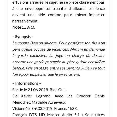
effusions arrières, le sujet ne se prête clairement pas
à une enveloppe tonitruante, d’ailleurs, le silence
devient une aide comme pour mieux impacter
narrativement.
Note :
… 9/10
– Synopsis –
Le couple Besson divorce. Pour protéger son fils d’un
père qu’elle accuse de violences, Miriam en demande
la garde exclusive. La juge en charge du dossier
accorde une garde partagée au père qu’elle considère
bafoué. Pris en otage entre ses parents, Julien va tout
faire pour empêcher que le pire n’arrive.
– Informations –
Sortie le 21.06.2018. Blaq Out.
De Xavier Legrand. Avec Léa Drucker, Denis
Ménochet, Mathilde Auneveux.
Visionné le 09.03.2019. France. 1h33.
Français DTS HD Master Audio 5.1 / Sous-titres