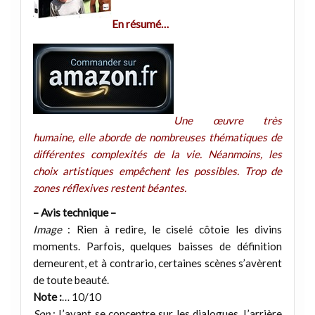
En résumé…
Une œuvre très
humaine, elle aborde de nombreuses thématiques de
différentes complexités de la vie. Néanmoins, les
choix artistiques empêchent les possibles. Trop de
zones réflexives restent béantes.
– Avis technique –
Image
: Rien à redire, le ciselé côtoie les divins
moments. Parfois, quelques baisses de définition
demeurent, et à contrario, certaines scènes s’avèrent
de toute beauté.
Note :
… 10/10
Son
: L’avant se concentre sur les dialogues. L’arrière