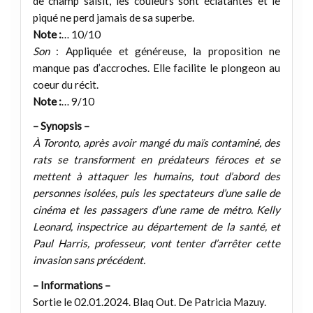
de champ saisit, les couleurs sont éclatantes et le
piqué ne perd jamais de sa superbe.
Note :
… 10/10
Son
: Appliquée et généreuse, la proposition ne
manque pas d’accroches. Elle facilite le plongeon au
coeur du récit.
Note :
… 9/10
– Synopsis –
À Toronto, après avoir mangé du maïs contaminé, des
rats se transforment en prédateurs féroces et se
mettent à attaquer les humains, tout d’abord des
personnes isolées, puis les spectateurs d’une salle de
cinéma et les passagers d’une rame de métro. Kelly
Leonard, inspectrice au département de la santé, et
Paul Harris, professeur, vont tenter d’arrêter cette
invasion sans précédent.
– Informations –
Sortie le 02.01.2024. Blaq Out. De Patricia Mazuy.