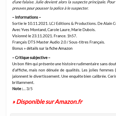
d’une falaise. Julie devient alors la suspecte principale. Pou
preuves pour pousser la police à le suspecter.
– Informations –
Sortie le 10.11.2021. LCJ Editions & Productions. De Alain 
Avec Yves Montand, Carole Laure, Marie Dubois.
Visionné le 23.11.2021. France. 1h57.
Français DTS Master Audio 2.0 / Sous-titres Français.
Bonus
» détails sur la fiche Amazon
– Critique subjective –
Un bon film qui présente une histoire rudimentaire sans dou
d’affiche, mais non dénuée de qualités. Les jolies femmes 
jalonnent le divertissement. Une enquête bien calibrée. Cerise
brillamment.
Note :
… 3/5
» Disponible sur Amazon.fr