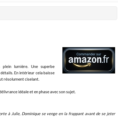
plein lumière. Une superbe
détails. En intérieur cela baisse
ut résolument ciselant.
élivrance idéale et en phase avec son sujet.
orte à Julie, Dominique se venge en la frappant avant de se jeter