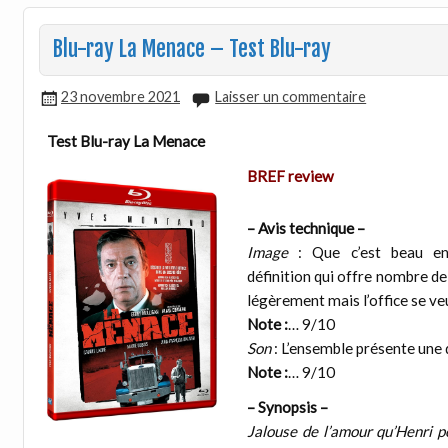
Blu-ray La Menace – Test Blu-ray
23 novembre 2021
Laisser un commentaire
Test Blu-ray La Menace
BREF review
– Avis technique –
Image
: Que c’est beau en 
définition qui offre nombre de 
légèrement mais l’office se ve
Note :
… 9/10
Son
: L’ensemble présente une d
Note :
… 9/10
– Synopsis –
Jalouse de l’amour qu’Henri p