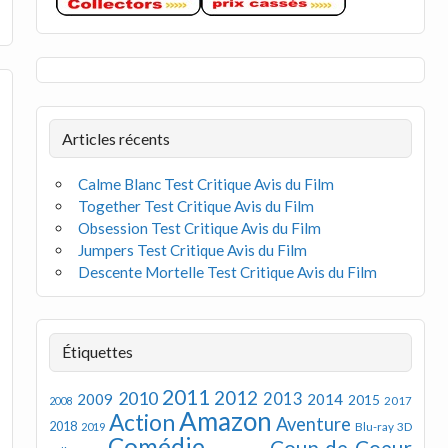
Articles récents
Calme Blanc Test Critique Avis du Film
Together Test Critique Avis du Film
Obsession Test Critique Avis du Film
Jumpers Test Critique Avis du Film
Descente Mortelle Test Critique Avis du Film
Étiquettes
2011
2012
2010
2013
2009
2014
2015
2008
2017
Amazon
Action
Aventure
2018
Blu-ray 3D
2019
Comédie
Coup de Coeur