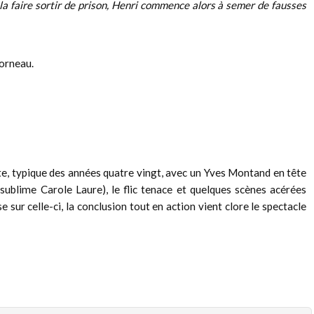
r la faire sortir de prison, Henri commence alors à semer de fausses
Corneau.
te, typique des années quatre vingt, avec un Yves Montand en tête
(sublime Carole Laure), le flic tenace et quelques scènes acérées
 sur celle-ci, la conclusion tout en action vient clore le spectacle