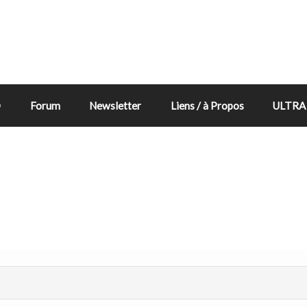
D
Forum
Newsletter
Liens / à Propos
ULTRA 