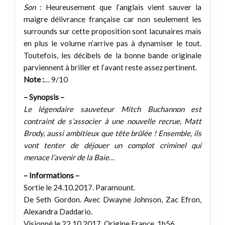
Son
: Heureusement que l’anglais vient sauver la
maigre délivrance française car non seulement les
surrounds sur cette proposition sont lacunaires mais
en plus le volume n’arrive pas à dynamiser le tout.
Toutefois, les décibels de la bonne bande originale
parviennent à briller et l’avant reste assez pertinent.
Note :
… 9/10
– Synopsis –
Le légendaire sauveteur Mitch Buchannon est
contraint de s’associer à une nouvelle recrue, Matt
Brody, aussi ambitieux que tête brûlée ! Ensemble, ils
vont tenter de déjouer un complot criminel qui
menace l’avenir de la Baie…
– Informations –
Sortie le 24.10.2017. Paramount.
De Seth Gordon. Avec Dwayne Johnson, Zac Efron,
Alexandra Daddario.
Visionné le 22.10.2017. Origine France. 1h56.