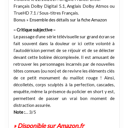
Français Dolby Digital 5.1, Anglais Dolby Atmos ou
TrueHD 7.1 / Sous-titres Français.
Bonus »
Ensemble des détails sur la fiche Amazon
– Critique subjective –
Le passage d’une série télévisuelle sur grand écran se
fait souvent dans la douleur or ici cette volonté à
l’autodérision permet de se réjouir et de se délecter
devant cette bobine décomplexée. Il est amusant de
retrouver les personnages incarnés par de nouvelles
têtes connues (ou non) et de revivre les éléments clés
de ce petit monument du maillot rouge ! Ainsi,
décolletés, corps sculptés à la perfection, cascades,
enquête, même la présence du policier en short y est,
permettent de passer un vrai bon moment de
distraction assurée.
Note :
… 3/5
» Disponible sur Amazon.fr