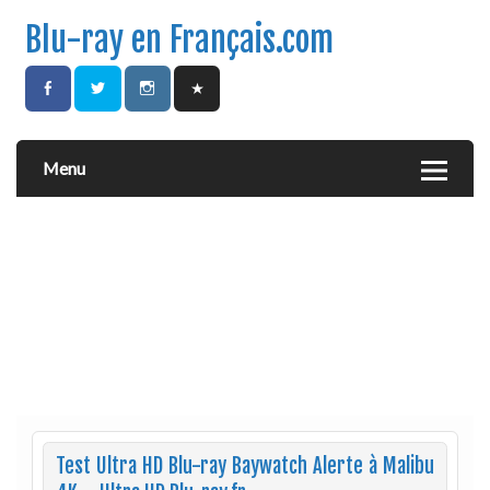
Blu-ray en Français.com
Menu
Test Ultra HD Blu-ray Baywatch Alerte à Malibu