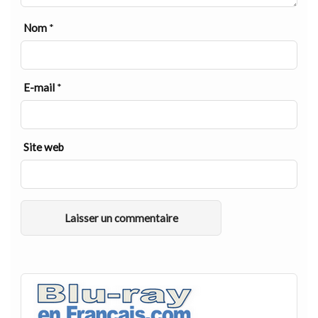
Nom
*
E-mail
*
Site web