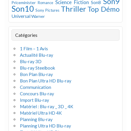
Son9
Science Fiction
Son8
Priceminister
Romance
Son10
Thriller
Top Démo
Sony Pictures
Universal
Warner
Catégories
1 Film – 1 Avis
Actualité Blu-ray
Blu-ray 3D
Blu-ray Steelbook
Bon Plan Blu-ray
Bon Plan Ultra HD Blu-ray
Communication
Concours Blu-ray
Import Blu-ray
Matériel : Blu-ray _ 3D _ 4K
Matériel Ultra HD 4K
Planning Blu-ray
Planning Ultra HD Blu-ray