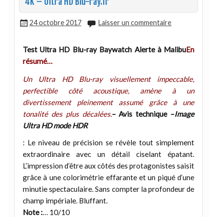
4K – Ultra HD Blu-ray.fr
24 octobre 2017
Laisser un commentaire
Test Ultra HD Blu-ray Baywatch Alerte à Malibu
En
résumé…
Un Ultra HD Blu-ray visuellement impeccable,
perfectible côté acoustique, amène à un
divertissement pleinement assumé grâce à une
tonalité des plus décalées.
– Avis technique –
Image
Ultra HD mode HDR
: Le niveau de précision se révèle tout simplement
extraordinaire avec un détail ciselant épatant.
L’impression d’être aux côtés des protagonistes saisit
grâce à une colorimétrie effarante et un piqué d’une
minutie spectaculaire. Sans compter la profondeur de
champ impériale. Bluffant.
Note :
… 10/10