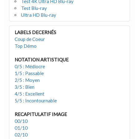
Test 4K Ultra HD Blu-ray
Test Blu-ray
Ultra HD Blu-ray
LABELS DECERNÉS
Coup de Coeur
Top Démo
NOTATION ARTISTIQUE
0/5 : Médiocre
1/5 : Passable
2/5 : Moyen
3/5 : Bien
4/5 : Excellent
5/5 : Incontournable
RECAPITULATIF IMAGE
00/10
01/10
02/10