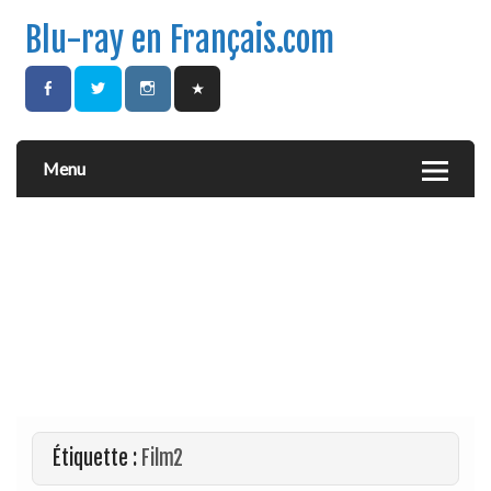
Blu-ray en Français.com
Menu
Étiquette :
Film2