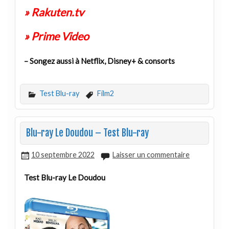
» Rakuten.tv
» Prime Video
– Songez aussi à Netflix, Disney+ & consorts
Test Blu-ray
Film2
Blu-ray Le Doudou – Test Blu-ray
10 septembre 2022
Laisser un commentaire
Test Blu-ray Le Doudou