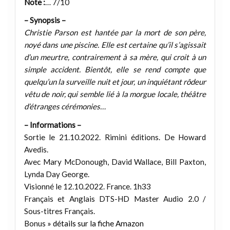
Note :
… 7/10
– Synopsis –
Christie Parson est hantée par la mort de son père,
noyé dans une piscine. Elle est certaine qu’il s’agissait
d’un meurtre, contrairement à sa mère, qui croit à un
simple accident. Bientôt, elle se rend compte que
quelqu’un la surveille nuit et jour, un inquiétant rôdeur
vêtu de noir, qui semble lié à la morgue locale, théâtre
d’étranges cérémonies…
– Informations –
Sortie le 21.10.2022. Rimini éditions. De Howard
Avedis.
Avec Mary McDonough, David Wallace, Bill Paxton,
Lynda Day George.
Visionné le 12.10.2022. France. 1h33
Français et Anglais DTS-HD Master Audio 2.0 /
Sous-titres Français.
Bonus
» détails sur la fiche Amazon