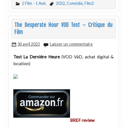
1 Film - 1 Avis
2022
,
Comédie
,
Film2
The Desperate Hour VOD Test – Critique du
Film
30 avril 2022
Laisser un commentaire
Test La Dernière Heure
(VOD VàD, achat digital &
location)
BREF review