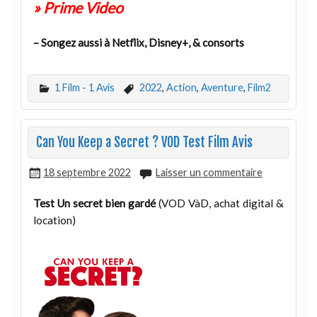
» Prime Video
– Songez aussi à Netflix, Disney+, & consorts
1 Film - 1 Avis
2022
,
Action
,
Aventure
,
Film2
Can You Keep a Secret ? VOD Test Film Avis
18 septembre 2022
Laisser un commentaire
Test Un secret bien gardé
(VOD VàD, achat digital &
location)