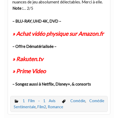
nuances de jeu absolument délectables. Merci à elle.
Note :
… 2/5
– BLU-RAY, UHD 4K, DVD –
» Achat vidéo physique sur Amazon.fr
– Offre Dématérialisée –
» Rakuten.tv
» Prime Video
– Songez aussi à Netflix, Disney+, & consorts
1 Film - 1 Avis
Comédie
,
Comédie
Sentimentale
,
Film2
,
Romance