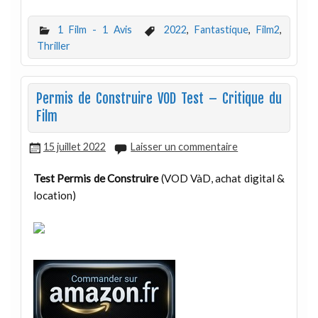
1 Film - 1 Avis
2022
,
Fantastique
,
Film2
,
Thriller
Permis de Construire VOD Test – Critique du
Film
15 juillet 2022
Laisser un commentaire
Test Permis de Construire
(VOD VàD, achat digital &
location)