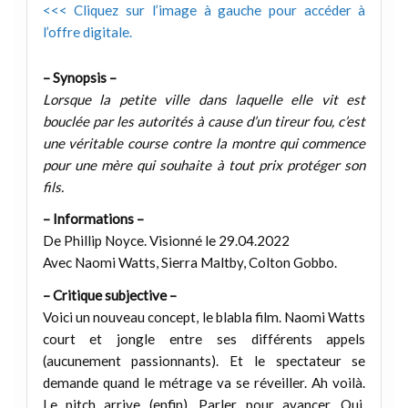
<<< Cliquez sur l’image à gauche pour accéder à
l’offre digitale.
– Synopsis –
Lorsque la petite ville dans laquelle elle vit est
bouclée par les autorités à cause d’un tireur fou, c’est
une véritable course contre la montre qui commence
pour une mère qui souhaite à tout prix protéger son
fils.
– Informations –
De Phillip Noyce. Visionné le 29.04.2022
Avec Naomi Watts, Sierra Maltby, Colton Gobbo.
– Critique subjective –
Voici un nouveau concept, le blabla film. Naomi Watts
court et jongle entre ses différents appels
(aucunement passionnants). Et le spectateur se
demande quand le métrage va se réveiller. Ah voilà.
Le pitch arrive (enfin). Parler pour avancer. Oui,