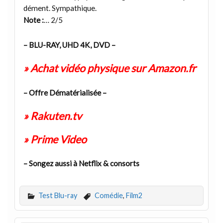
dément. Sympathique.
Note :
… 2/5
– BLU-RAY, UHD 4K, DVD –
» Achat vidéo physique sur Amazon.fr
– Offre Dématérialisée –
» Rakuten.tv
» Prime Video
– Songez aussi à Netflix & consorts
Test Blu-ray
Comédie
,
Film2