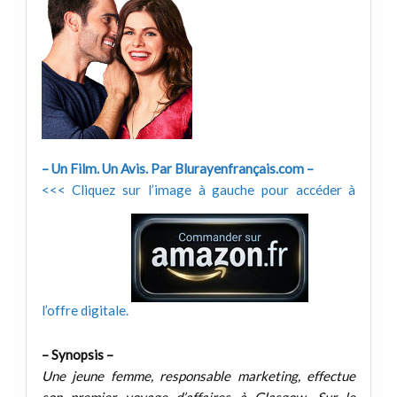
– Un Film. Un Avis. Par Blurayenfrançais.com –
<<< Cliquez sur l’image à gauche pour accéder à
l’offre digitale.
– Synopsis –
Une jeune femme, responsable marketing, effectue
son premier voyage d’affaires à Glasgow. Sur le