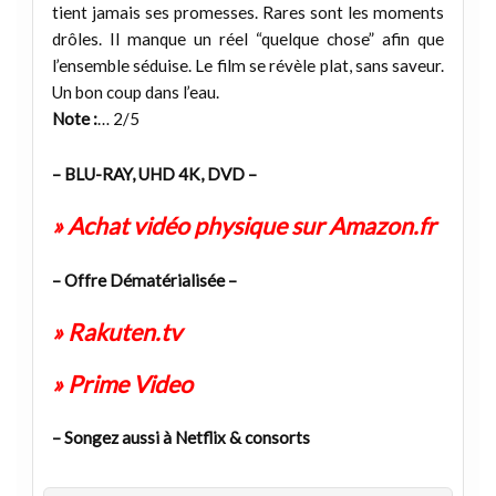
tient jamais ses promesses. Rares sont les moments
drôles. Il manque un réel “quelque chose” afin que
l’ensemble séduise. Le film se révèle plat, sans saveur.
Un bon coup dans l’eau.
Note :
… 2/5
– BLU-RAY, UHD 4K, DVD –
» Achat vidéo physique sur Amazon.fr
– Offre Dématérialisée –
» Rakuten.tv
» Prime Video
– Songez aussi à Netflix & consorts