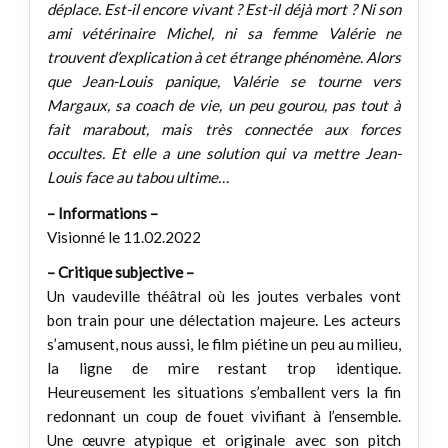
déplace. Est-il encore vivant ? Est-il déjà mort ? Ni son
ami vétérinaire Michel, ni sa femme Valérie ne
trouvent d’explication à cet étrange phénomène. Alors
que Jean-Louis panique, Valérie se tourne vers
Margaux, sa coach de vie, un peu gourou, pas tout à
fait marabout, mais très connectée aux forces
occultes. Et elle a une solution qui va mettre Jean-
Louis face au tabou ultime…
– Informations –
Visionné le 11.02.2022
– Critique subjective –
Un vaudeville théâtral où les joutes verbales vont
bon train pour une délectation majeure. Les acteurs
s’amusent, nous aussi, le film piétine un peu au milieu,
la ligne de mire restant trop identique.
Heureusement les situations s’emballent vers la fin
redonnant un coup de fouet vivifiant à l’ensemble.
Une œuvre atypique et originale avec son pitch