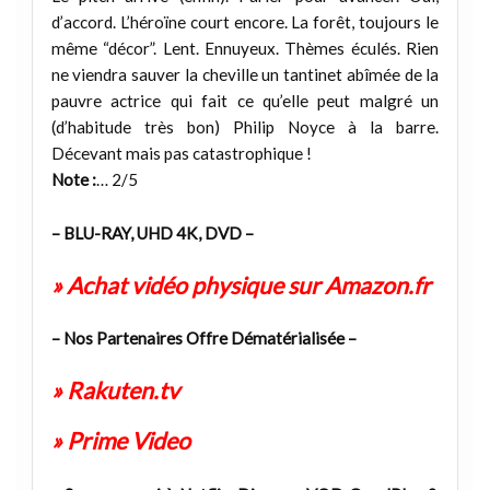
d’accord. L’héroïne court encore. La forêt, toujours le
même “décor”. Lent. Ennuyeux. Thèmes éculés. Rien
ne viendra sauver la cheville un tantinet abîmée de la
pauvre actrice qui fait ce qu’elle peut malgré un
(d’habitude très bon) Philip Noyce à la barre.
Décevant mais pas catastrophique !
Note :
… 2/5
– BLU-RAY, UHD 4K, DVD –
» Achat vidéo physique sur Amazon.fr
– Nos Partenaires Offre Dématérialisée –
» Rakuten.tv
» Prime Video