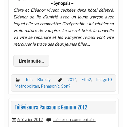
– Synopsis –
Clara et Éléanor vivent cachées dans hôtel délabré.
Éléanor se lie d’amitié avec un jeune garçon avec
lequel elle va commettre l’irréparable : lui révéler sa
vraie nature de vampire. Le secret brisé, la nouvelle
va vite se répandre et les vampires rivaux vont vite
retrouver la trace des deux jeunes filles…
Lire la suite…
Test Blu-ray
2014
,
Film2
,
Image10
,
Metropolitan
,
Panasonic
,
Son9
Téléviseurs Panasonic Gamme 2012
6 février 2012
Laisser un commentaire