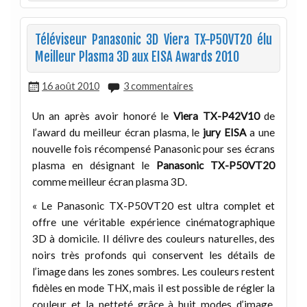
Téléviseur Panasonic 3D Viera TX-P50VT20 élu
Meilleur Plasma 3D aux EISA Awards 2010
16 août 2010
3 commentaires
Un an après avoir honoré le
Viera TX-P42V10
de
l’award du meilleur écran plasma, le
jury EISA
a une
nouvelle fois récompensé Panasonic pour ses écrans
plasma en désignant le
Panasonic TX-P50VT20
comme meilleur écran plasma 3D.
« Le Panasonic TX-P50VT20 est ultra complet et
offre une véritable expérience cinématographique
3D à domicile. Il délivre des couleurs naturelles, des
noirs très profonds qui conservent les détails de
l’image dans les zones sombres. Les couleurs restent
fidèles en mode THX, mais il est possible de régler la
couleur et la netteté grâce à huit modes d’image,