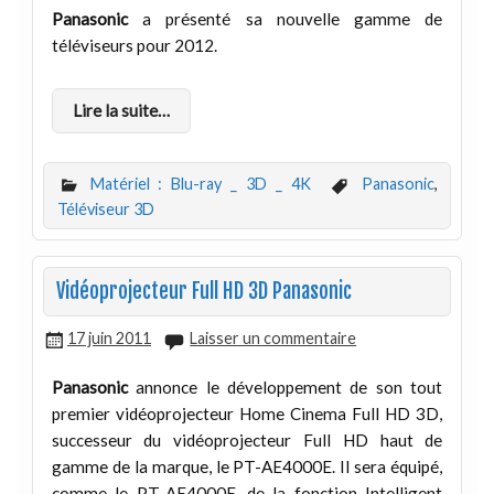
Panasonic
a présenté sa nouvelle gamme de
téléviseurs pour 2012.
Lire la suite…
Matériel : Blu-ray _ 3D _ 4K
Panasonic
,
Téléviseur 3D
Vidéoprojecteur Full HD 3D Panasonic
17 juin 2011
Laisser un commentaire
Panasonic
annonce le développement de son tout
premier vidéoprojecteur Home Cinema Full HD 3D,
successeur du vidéoprojecteur Full HD haut de
gamme de la marque, le PT-AE4000E. Il sera équipé,
comme le PT-AE4000E, de la fonction Intelligent