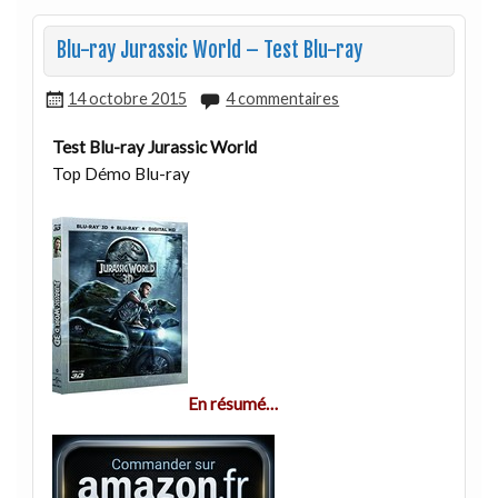
Blu-ray Jurassic World – Test Blu-ray
14 octobre 2015
4 commentaires
Test Blu-ray Jurassic World
Top Démo Blu-ray
En résumé…