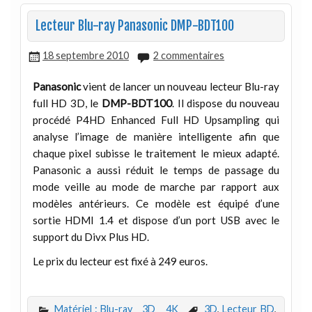
Lecteur Blu-ray Panasonic DMP-BDT100
18 septembre 2010
2 commentaires
Panasonic
vient de lancer un nouveau lecteur Blu-ray
full HD 3D, le
DMP-BDT100
. Il dispose du nouveau
procédé P4HD Enhanced Full HD Upsampling qui
analyse l’image de manière intelligente afin que
chaque pixel subisse le traitement le mieux adapté.
Panasonic a aussi réduit le temps de passage du
mode veille au mode de marche par rapport aux
modèles antérieurs. Ce modèle est équipé d’une
sortie HDMI 1.4 et dispose d’un port USB avec le
support du Divx Plus HD.
Le prix du lecteur est fixé à 249 euros.
Matériel : Blu-ray _ 3D _ 4K
3D
,
Lecteur BD
,