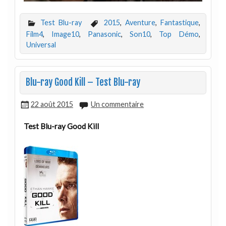
Test Blu-ray
2015
,
Aventure
,
Fantastique
,
Film4
,
Image10
,
Panasonic
,
Son10
,
Top Démo
,
Universal
Blu-ray Good Kill – Test Blu-ray
22 août 2015
Un commentaire
Test Blu-ray Good Kill