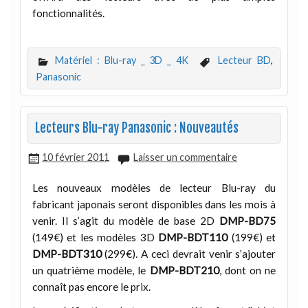
fonctionnalités.
Matériel : Blu-ray _ 3D _ 4K
Lecteur BD
,
Panasonic
Lecteurs Blu-ray Panasonic : Nouveautés
10 février 2011
Laisser un commentaire
Les nouveaux modèles de lecteur Blu-ray du
fabricant japonais seront disponibles dans les mois à
venir. Il s’agit du modèle de base 2D
DMP-BD75
(149€) et les modèles 3D
DMP-BDT110
(199€) et
DMP-BDT310
(299€). A ceci devrait venir s’ajouter
un quatrième modèle, le
DMP-BDT210
, dont on ne
connaît pas encore le prix.