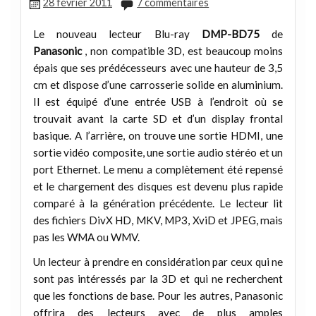
28 février 2011
7 commentaires
Le nouveau lecteur Blu-ray
DMP-BD75
de
Panasonic
, non compatible 3D, est beaucoup moins
épais que ses prédécesseurs avec une hauteur de 3,5
cm et dispose d’une carrosserie solide en aluminium.
Il est équipé d’une entrée USB à l’endroit où se
trouvait avant la carte SD et d’un display frontal
basique. A l’arrière, on trouve une sortie HDMI, une
sortie vidéo composite, une sortie audio stéréo et un
port Ethernet. Le menu a complètement été repensé
et le chargement des disques est devenu plus rapide
comparé à la génération précédente. Le lecteur lit
des fichiers DivX HD, MKV, MP3, XviD et JPEG, mais
pas les WMA ou WMV.
Un lecteur à prendre en considération par ceux qui ne
sont pas intéressés par la 3D et qui ne recherchent
que les fonctions de base. Pour les autres, Panasonic
offrira des lecteurs avec de plus amples