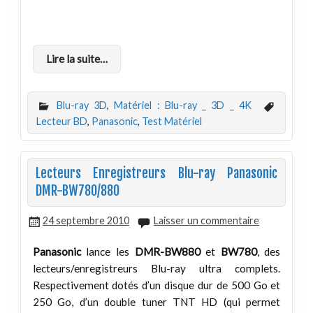
Lire la suite…
Blu-ray 3D
,
Matériel : Blu-ray _ 3D _ 4K
Lecteur BD
,
Panasonic
,
Test Matériel
Lecteurs Enregistreurs Blu-ray Panasonic
DMR-BW780/880
24 septembre 2010
Laisser un commentaire
Panasonic
lance les
DMR-BW880
et
BW780
, des
lecteurs/enregistreurs Blu-ray ultra complets.
Respectivement dotés d’un disque dur de 500 Go et
250 Go, d’un double tuner TNT HD (qui permet