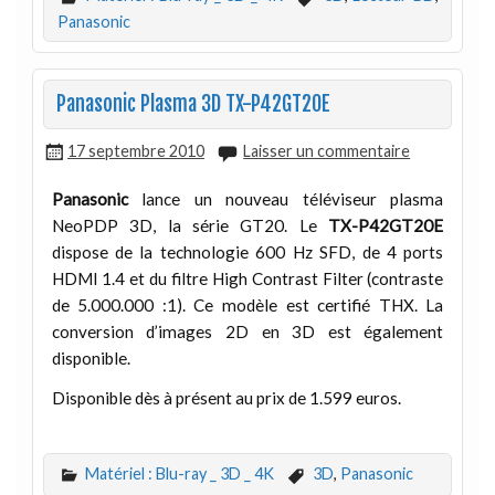
Panasonic
Panasonic Plasma 3D TX-P42GT20E
17 septembre 2010
Laisser un commentaire
Panasonic
lance un nouveau téléviseur plasma
NeoPDP 3D, la série GT20. Le
TX-P42GT20E
dispose de la technologie 600 Hz SFD, de 4 ports
HDMI 1.4 et du filtre High Contrast Filter (contraste
de 5.000.000 :1). Ce modèle est certifié THX. La
conversion d’images 2D en 3D est également
disponible.
Disponible dès à présent au prix de 1.599 euros.
Matériel : Blu-ray _ 3D _ 4K
3D
,
Panasonic