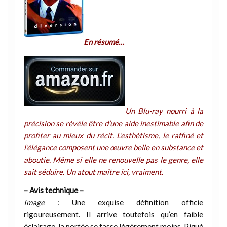
En résumé…
Un Blu-ray nourri à la
précision se révèle être d’une aide inestimable afin de
profiter au mieux du récit. L’esthétisme, le raffiné et
l’élégance composent une œuvre belle en substance et
aboutie. Même si elle ne renouvelle pas le genre, elle
sait séduire. Un atout maître ici, vraiment.
– Avis technique –
Image
: Une exquise définition officie
rigoureusement. Il arrive toutefois qu’en faible
éclairage, la portée se fasse légèrement moins. Piqué