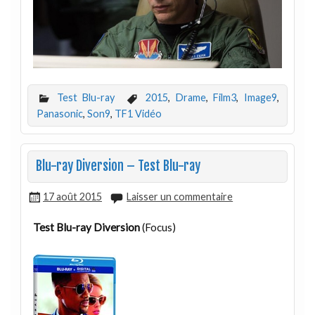
Test Blu-ray
2015
,
Drame
,
Film3
,
Image9
,
Panasonic
,
Son9
,
TF1 Vidéo
Blu-ray Diversion – Test Blu-ray
17 août 2015
Laisser un commentaire
Test Blu-ray Diversion
(Focus)