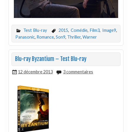
Test Blu-ray
2015
,
Comédie
,
Film3
,
Image9
,
Panasonic
,
Romance
,
Son9
,
Thriller
,
Warner
Blu-ray Byzantium – Test Blu-ray
12 décembre 2013
3 commentaires